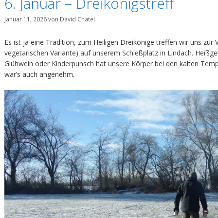
6. Januar – Dreikönigstreff
Januar 11, 2026
von
David Chatel
Es ist ja eine Tradition, zum Heiligen Dreikönige treffen wir uns zu
vegetarischen Variante) auf unserem Schießplatz in Lindach. Heißg
Glühwein oder Kinderpunsch hat unsere Körper bei den kalten Tem
war’s auch angenehm.