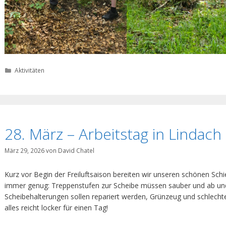
Kategorien
Aktivitäten
28. März – Arbeitstag in Lindach
März 29, 2026
von
David Chatel
Kurz vor Begin der Freiluftsaison bereiten wir unseren schönen Schi
immer genug: Treppenstufen zur Scheibe müssen sauber und ab u
Scheibehalterungen sollen repariert werden, Grünzeug und schlech
alles reicht locker für einen Tag!