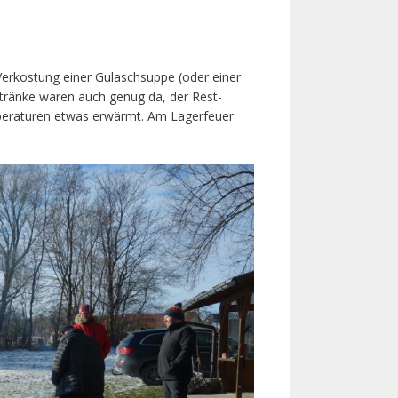
r Verkostung einer Gulaschsuppe (oder einer
etränke waren auch genug da, der Rest-
peraturen etwas erwärmt. Am Lagerfeuer