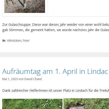
Zur Gulaschsuppe: Diese war dieses Jahr wieder von einer wohl be
gab Stimmen, die gemeint hätten, sie würde nächstes Jahr die Gulas
Kategorien
Aktivitäten
,
Feier
Aufräumtag am 1. April in Linda
Mai 1, 2023
von
David Chatel
Dank zahlreicher HelferInnen ist unser Platz in Lindach für die Freilu