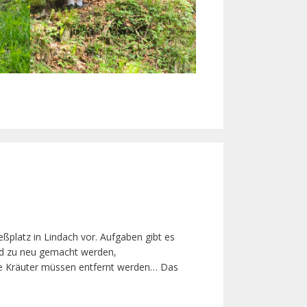
eßplatz in Lindach vor. Aufgaben gibt es
nd zu neu gemacht werden,
te Kräuter müssen entfernt werden… Das