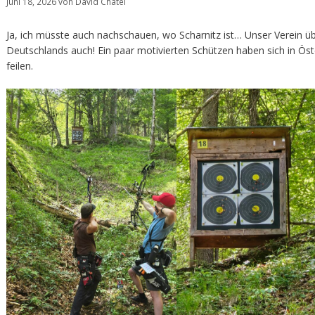
Juni 18, 2026
von
David Chatel
Ja, ich müsste auch nachschauen, wo Scharnitz ist… Unser Verein ü
Deutschlands auch! Ein paar motivierten Schützen haben sich in Öst
feilen.