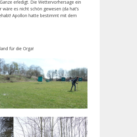
anze erledigt. Die Wettervorhersage ein
er wäre es nicht schön gewesen (da hat’s
 gehabt! Apollon hatte bestimmt mit dem
and für die Orga!