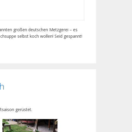
kannten großen deutschen Metzgerei – es
chsuppe selbst koch wollen! Seid gespannt!
ch
ftsaison gerüstet.