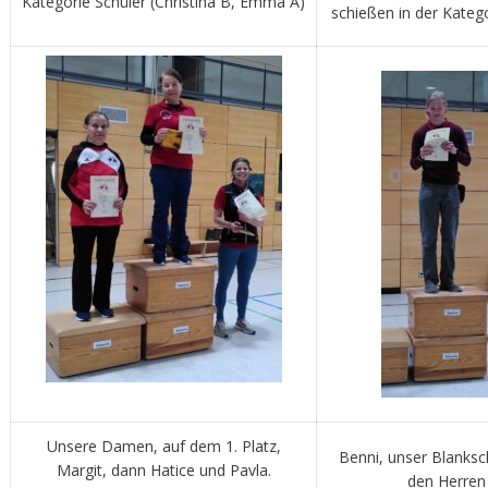
Kategorie Schüler (Christina B, Emma A)
schießen in der Kateg
Unsere Damen, auf dem 1. Platz,
Benni, unser Blanksc
Margit, dann Hatice und Pavla.
den Herren