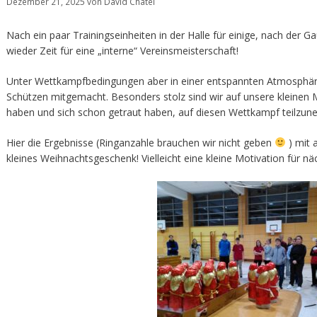
Dezember 21, 2025
von
David Chatel
Nach ein paar Trainingseinheiten in der Halle für einige, nach der G
wieder Zeit für eine „interne“ Vereinsmeisterschaft!
Unter Wettkampfbedingungen aber in einer entspannten Atmosphär
Schützen mitgemacht. Besonders stolz sind wir auf unsere kleinen
haben und sich schon getraut haben, auf diesen Wettkampf teilzun
Hier die Ergebnisse (Ringanzahle brauchen wir nicht geben
) mit a
kleines Weihnachtsgeschenk! Vielleicht eine kleine Motivation für nä