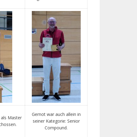
Gernot war auch allein in
n als Master
seiner Kategorie: Senior
chossen.
Compound.