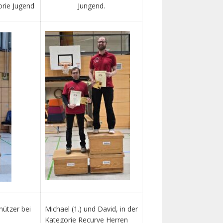
orie Jugend
Jungend.
hützer bei
Michael (1.) und David, in der
Kategorie Recurve Herren