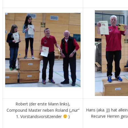
Robert (der erste Mann links),
Hans (aka. JJ) hat allei
Compound Master neben Roland („nur“
Recurve Herren ges
1. Vorstandsvorsitzender
)