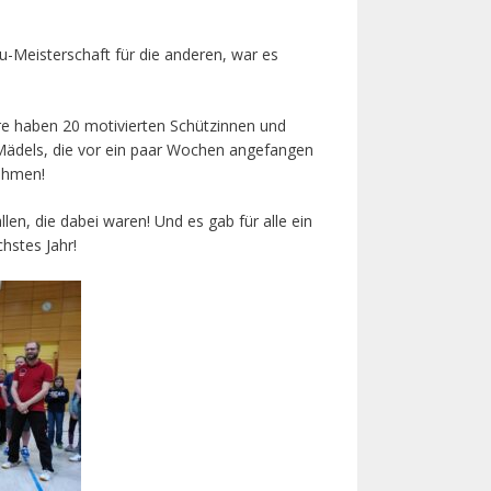
au-Meisterschaft für die anderen, war es
e haben 20 motivierten Schützinnen und
 Mädels, die vor ein paar Wochen angefangen
ehmen!
llen, die dabei waren! Und es gab für alle ein
chstes Jahr!