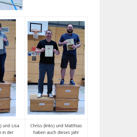
) und Lisa
Chriss (links) und Matthias
 in der
haben auch dieses Jahr