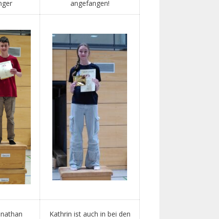
nger
angefangen!
Jonathan
Kathrin ist auch in bei den