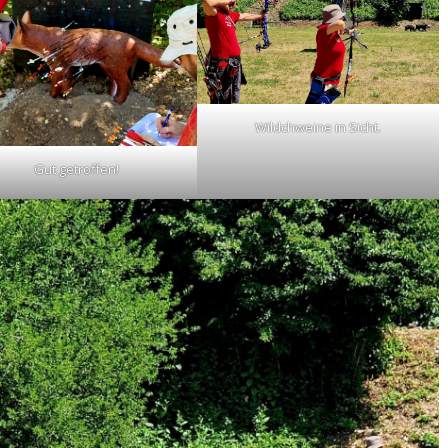
Wildchweine in Sicht.
Gut getroffen!