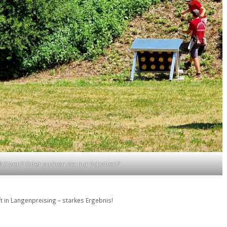
hützen? Oder suchen sie nur Schatten?
t in Langenpreising – starkes Ergebnis!