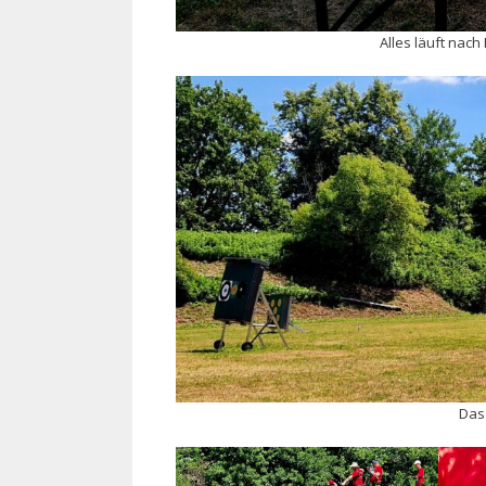
Alles läuft nac
Das 