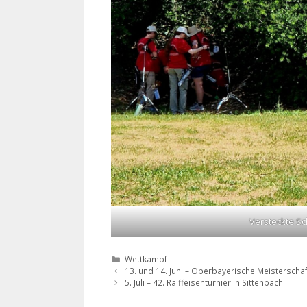
Versteckte Sc
Kategorien
Wettkampf
13. und 14. Juni – Oberbayerische Meisterschaf
5. Juli – 42. Raiffeisenturnier in Sittenbach