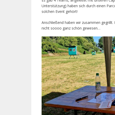
Es gab 4 Teams, angeleitet mit unseren Capt
Unterstützung) haben sich durch einen Parco
solchen Event gehört!
Anschließend haben wir zusammen gegrillt. 
nicht soooo ganz schön gewesen…