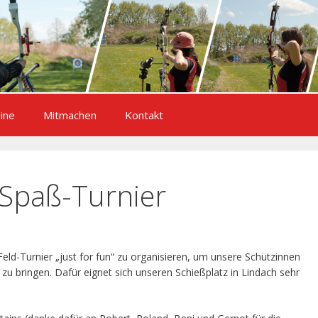
ine
Mitmachen
Kontakt
s-Spaß-Turnier
Feld-Turnier „just for fun“ zu organisieren, um unsere Schützinnen
u bringen. Dafür eignet sich unseren Schießplatz in Lindach sehr