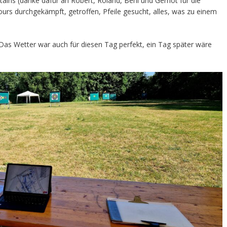
ains (danke dafür an Robert, Roland, Beni und Gernot für die
urs durchgekämpft, getroffen, Pfeile gesucht, alles, was zu einem
Das Wetter war auch für diesen Tag perfekt, ein Tag später wäre