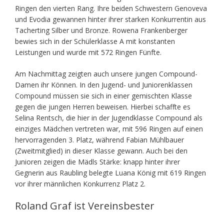
Ringen den vierten Rang. Ihre beiden Schwestern Genoveva
und Evodia gewannen hinter ihrer starken Konkurrentin aus
Tacherting Silber und Bronze. Rowena Frankenberger
bewies sich in der Schülerklasse A mit konstanten
Leistungen und wurde mit 572 Ringen Fünfte.
Am Nachmittag zeigten auch unsere jungen Compound-
Damen ihr Können. In den Jugend- und Juniorenklassen
Compound müssen sie sich in einer gemischten Klasse
gegen die jungen Herren beweisen. Hierbei schaffte es
Selina Rentsch, die hier in der Jugendklasse Compound als
einziges Mädchen vertreten war, mit 596 Ringen auf einen
hervorragenden 3. Platz, während Fabian Mühlbauer
(Zweitmitglied) in dieser Klasse gewann. Auch bei den
Junioren zeigen die Mädls Stärke: knapp hinter ihrer
Gegnerin aus Raubling belegte Luana König mit 619 Ringen
vor ihrer männlichen Konkurrenz Platz 2.
Roland Graf ist Vereinsbester