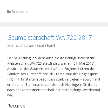
Kategorien
Wettkampf
Gaumeisterschaft WA 720 2017
Mai 16, 2017
von
David Chatel
Der SC Olching, bei dem auch die diesjährige Bayerische
Meisterschaft WA 720 stattfindet, war am 07. Mai 2017
Ausrichter der Gaumeisterschaft der Bogenschützen des
Landkreises Fürstenfeldbruck. Hierbei war der Bogensport
FFB mit 19 Startern besonders stark vertreten – sowohl mit
erfahrenen Turnierschützen als auch Neulingen, für die es
nach der Vereinsmeisterschaft der erste richtige Wettkampf
war.
Recurve