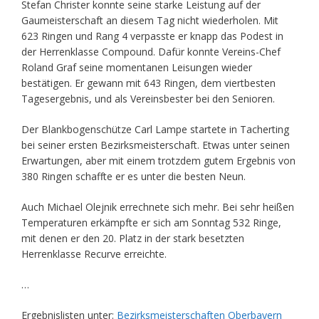
Stefan Christer konnte seine starke Leistung auf der
Gaumeisterschaft an diesem Tag nicht wiederholen. Mit
623 Ringen und Rang 4 verpasste er knapp das Podest in
der Herrenklasse Compound. Dafür konnte Vereins-Chef
Roland Graf seine momentanen Leisungen wieder
bestätigen. Er gewann mit 643 Ringen, dem viertbesten
Tagesergebnis, und als Vereinsbester bei den Senioren.
Der Blankbogenschütze Carl Lampe startete in Tacherting
bei seiner ersten Bezirksmeisterschaft. Etwas unter seinen
Erwartungen, aber mit einem trotzdem gutem Ergebnis von
380 Ringen schaffte er es unter die besten Neun.
Auch Michael Olejnik errechnete sich mehr. Bei sehr heißen
Temperaturen erkämpfte er sich am Sonntag 532 Ringe,
mit denen er den 20. Platz in der stark besetzten
Herrenklasse Recurve erreichte.
…
Ergebnislisten unter:
Bezirksmeisterschaften Oberbayern