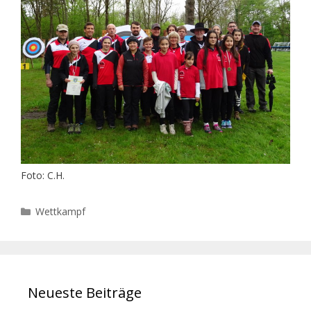
Foto: C.H.
Kategorien
Wettkampf
Neueste Beiträge