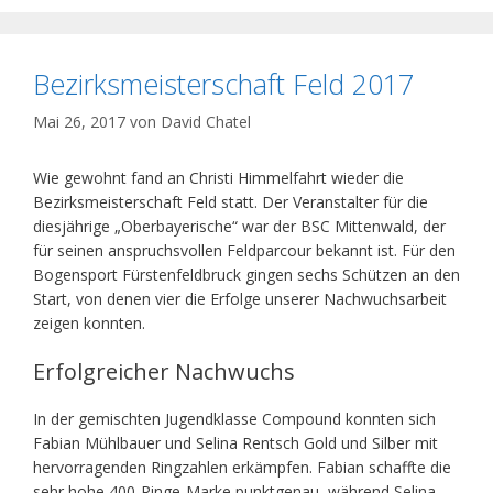
Bezirksmeisterschaft Feld 2017
Mai 26, 2017
von
David Chatel
Wie gewohnt fand an Christi Himmelfahrt wieder die
Bezirksmeisterschaft Feld statt. Der Veranstalter für die
diesjährige „Oberbayerische“ war der BSC Mittenwald, der
für seinen anspruchsvollen Feldparcour bekannt ist. Für den
Bogensport Fürstenfeldbruck gingen sechs Schützen an den
Start, von denen vier die Erfolge unserer Nachwuchsarbeit
zeigen konnten.
Erfolgreicher Nachwuchs
In der gemischten Jugendklasse Compound konnten sich
Fabian Mühlbauer und Selina Rentsch Gold und Silber mit
hervorragenden Ringzahlen erkämpfen. Fabian schaffte die
sehr hohe 400-Ringe-Marke punktgenau, während Selina