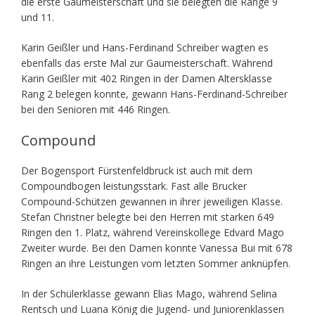
die erste Gaumeisterschaft und sie belegten die Ränge 9
und 11.
Karin Geißler und Hans-Ferdinand Schreiber wagten es
ebenfalls das erste Mal zur Gaumeisterschaft. Während
Karin Geißler mit 402 Ringen in der Damen Altersklasse
Rang 2 belegen konnte, gewann Hans-Ferdinand-Schreiber
bei den Senioren mit 446 Ringen.
Compound
Der Bogensport Fürstenfeldbruck ist auch mit dem
Compoundbogen leistungsstark. Fast alle Brucker
Compound-Schützen gewannen in ihrer jeweiligen Klasse.
Stefan Christner belegte bei den Herren mit starken 649
Ringen den 1. Platz, während Vereinskollege Edvard Mago
Zweiter wurde. Bei den Damen konnte Vanessa Bui mit 678
Ringen an ihre Leistungen vom letzten Sommer anknüpfen.
In der Schülerklasse gewann Elias Mago, während Selina
Rentsch und Luana König die Jugend- und Juniorenklassen