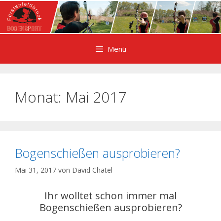
Zum
Inhalt
springen
Menü
Monat:
Mai 2017
Bogenschießen ausprobieren?
Mai 31, 2017
von
David Chatel
Ihr wolltet schon immer mal
Bogenschießen ausprobieren?