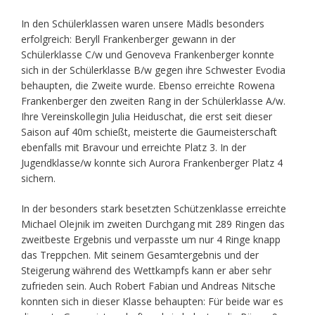
In den Schülerklassen waren unsere Mädls besonders
erfolgreich: Beryll Frankenberger gewann in der
Schülerklasse C/w und Genoveva Frankenberger konnte
sich in der Schülerklasse B/w gegen ihre Schwester Evodia
behaupten, die Zweite wurde. Ebenso erreichte Rowena
Frankenberger den zweiten Rang in der Schülerklasse A/w.
Ihre Vereinskollegin Julia Heiduschat, die erst seit dieser
Saison auf 40m schießt, meisterte die Gaumeisterschaft
ebenfalls mit Bravour und erreichte Platz 3. In der
Jugendklasse/w konnte sich Aurora Frankenberger Platz 4
sichern.
In der besonders stark besetzten Schützenklasse erreichte
Michael Olejnik im zweiten Durchgang mit 289 Ringen das
zweitbeste Ergebnis und verpasste um nur 4 Ringe knapp
das Treppchen. Mit seinem Gesamtergebnis und der
Steigerung während des Wettkampfs kann er aber sehr
zufrieden sein. Auch Robert Fabian und Andreas Nitsche
konnten sich in dieser Klasse behaupten: Für beide war es