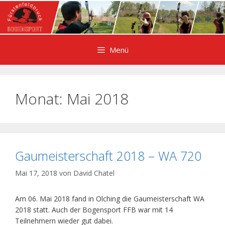
Zum
Inhalt
springen
Menü
Monat:
Mai 2018
Gaumeisterschaft 2018 – WA 720
Mai 17, 2018
von
David Chatel
Am 06. Mai 2018 fand in Olching die Gaumeisterschaft WA
2018 statt. Auch der Bogensport FFB war mit 14
Teilnehmern wieder gut dabei.