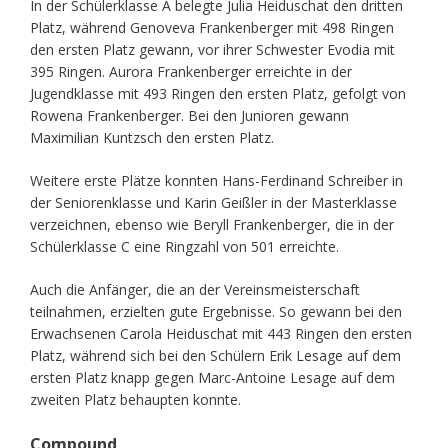
In der Schülerklasse A belegte Julia Heiduschat den dritten
Platz, während Genoveva Frankenberger mit 498 Ringen
den ersten Platz gewann, vor ihrer Schwester Evodia mit
395 Ringen. Aurora Frankenberger erreichte in der
Jugendklasse mit 493 Ringen den ersten Platz, gefolgt von
Rowena Frankenberger. Bei den Junioren gewann
Maximilian Kuntzsch den ersten Platz.
Weitere erste Plätze konnten Hans-Ferdinand Schreiber in
der Seniorenklasse und Karin Geißler in der Masterklasse
verzeichnen, ebenso wie Beryll Frankenberger, die in der
Schülerklasse C eine Ringzahl von 501 erreichte.
Auch die Anfänger, die an der Vereinsmeisterschaft
teilnahmen, erzielten gute Ergebnisse. So gewann bei den
Erwachsenen Carola Heiduschat mit 443 Ringen den ersten
Platz, während sich bei den Schülern Erik Lesage auf dem
ersten Platz knapp gegen Marc-Antoine Lesage auf dem
zweiten Platz behaupten konnte.
Compound