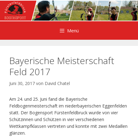
Zum
Inhalt
springen
Menü
Bayerische Meisterschaft
Feld 2017
Juni 30, 2017
von
David Chatel
Am 24. und 25. Juni fand die Bayerische
Feldbogenmeisterschaft im niederbayerischen Eggenfelden
statt. Der Bogensport Fürstenfeldbruck wurde von vier
Schützinnen und Schützen in vier verschiedenen
Wettkampfklassen vertreten und konnte mit zwei Medaillen
glänzen.