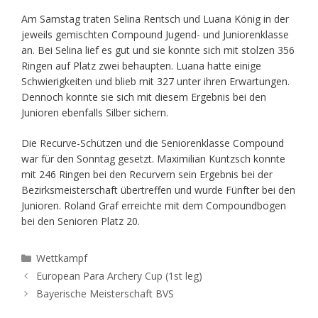
Am Samstag traten Selina Rentsch und Luana König in der
jeweils gemischten Compound Jugend- und Juniorenklasse
an. Bei Selina lief es gut und sie konnte sich mit stolzen 356
Ringen auf Platz zwei behaupten. Luana hatte einige
Schwierigkeiten und blieb mit 327 unter ihren Erwartungen.
Dennoch konnte sie sich mit diesem Ergebnis bei den
Junioren ebenfalls Silber sichern.
Die Recurve-Schützen und die Seniorenklasse Compound
war für den Sonntag gesetzt. Maximilian Kuntzsch konnte
mit 246 Ringen bei den Recurvern sein Ergebnis bei der
Bezirksmeisterschaft übertreffen und wurde Fünfter bei den
Junioren. Roland Graf erreichte mit dem Compoundbogen
bei den Senioren Platz 20.
Kategorien
Wettkampf
European Para Archery Cup (1st leg)
Bayerische Meisterschaft BVS