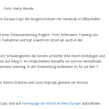
Foto: Harry Mende
es Europa-Cups der Bogenschützen mit Handicap in Olbia/Italien
einer Diskusverletzung fraglich. Trotz fehlendem Training von
 Teilnahme und trat sowohl im Einzel als auch in der
rotz Schwierigkeiten die bereits erreichte WM-Norm bestätigen und
auf Rang 5. Im Finalschießen kämpfte sie sich ins Viertelfinale,
innerin unterlag. In der Endwertung bedeutete es für sie den 7.
n Karina Granitza und Lucia Kupczyk gewann sie Bronze.
 Cups sind auf
Homepage der World Archery Europe
aufzufinden.