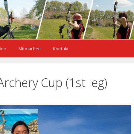
ine
Mitmachen
Kontakt
rchery Cup (1st leg)