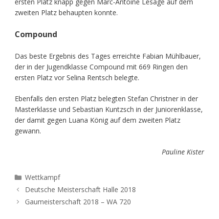
ersten Platz knapp gegen Marc-Antoine Lesage auf dem
zweiten Platz behaupten konnte.
Compound
Das beste Ergebnis des Tages erreichte Fabian Mühlbauer,
der in der Jugendklasse Compound mit 669 Ringen den
ersten Platz vor Selina Rentsch belegte.
Ebenfalls den ersten Platz belegten Stefan Christner in der
Masterklasse und Sebastian Kuntzsch in der Juniorenklasse,
der damit gegen Luana König auf dem zweiten Platz
gewann.
Pauline Kister
Kategorien
Wettkampf
Deutsche Meisterschaft Halle 2018
Gaumeisterschaft 2018 – WA 720