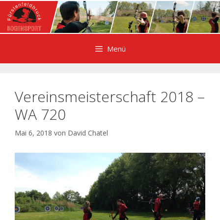
Zum
Inhalt
springen
Menü
Vereinsmeisterschaft 2018 –
WA 720
Mai 6, 2018
von
David Chatel