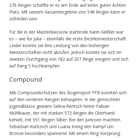
276 Ringen schaffte er es am Ende auf einen guten Achten
Platz. Mit seinem Gesamtergebnis von 548 Ringen kann er
zufrieden sein.
Für die in der Masterklasse/w startende Karin Geißler war
es – wie für Julia – ebenfalls die erste Bezirksmeisterschaft.
Leider konnte sie ihre Leistung von den bisherigen
Meisterschaften nicht abrufen. Jedoch konnte sie sich im
zweiten Durchgang von 182 auf 207 Ringe steigern und sich
auf Rang 5 hochkämpfen.
Compound
Alle Compoundschützen des Bogensport FFB konnten sich
auf den vorderen Rängen behaupten. In der gemischten
Jugendklasse gewann Selina Rentsch hinter Fabian
Mühlbauer, der mit starken 572 Ringen die Oberhand
behielt, mit 551 Ringen Silber. Bei den Juniroen machten
Sebastian Kuntzsch und Luana König den Kampf um
Bronze besonders spannend. Mit einem Ring Vorsprung