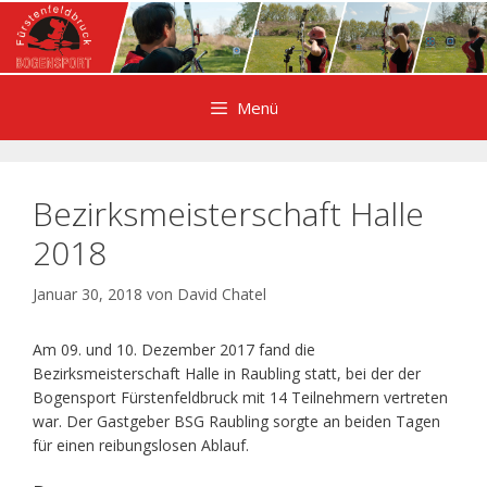
Zum
Inhalt
springen
Menü
Bezirksmeisterschaft Halle
2018
Januar 30, 2018
von
David Chatel
Am 09. und 10. Dezember 2017 fand die
Bezirksmeisterschaft Halle in Raubling statt, bei der der
Bogensport Fürstenfeldbruck mit 14 Teilnehmern vertreten
war. Der Gastgeber BSG Raubling sorgte an beiden Tagen
für einen reibungslosen Ablauf.