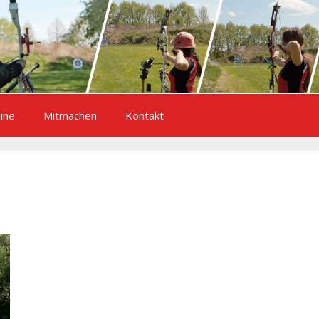
ine
Mitmachen
Kontakt