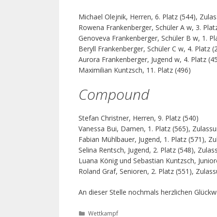
Michael Olejnik, Herren, 6. Platz (544), Zul
Rowena Frankenberger, Schüler A w, 3. Plat
Genoveva Frankenberger, Schüler B w, 1. Pl
Beryll Frankenberger, Schüler C w, 4. Platz (
Aurora Frankenberger, Jugend w, 4. Platz (4
Maximilian Kuntzsch, 11. Platz (496)
Compound
Stefan Christner, Herren, 9. Platz (540)
Vanessa Bui, Damen, 1. Platz (565), Zulass
Fabian Mühlbauer, Jugend, 1. Platz (571), Z
Selina Rentsch, Jugend, 2. Platz (548), Zula
Luana König und Sebastian Kuntzsch, Juniore
Roland Graf, Senioren, 2. Platz (551), Zulas
An dieser Stelle nochmals herzlichen Glückw
Kategorien
Wettkampf