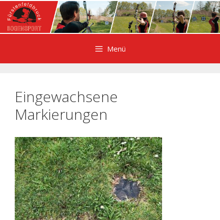
Zum
Inhalt
springen
Menü
Eingewachsene
Markierungen