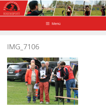
Zum
Inhalt
springen
Menü
IMG_7106