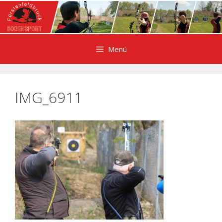
Zum
Inhalt
springen
Menü
IMG_6911